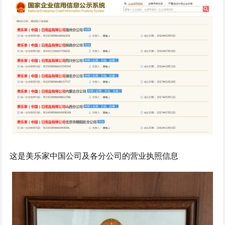
这是美乐家中国公司及各分公司的营业执照信息