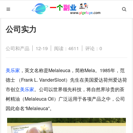
公司实力
公司和产品
12-19
阅读：4611
评论：0
美乐家
，英文名称是Melaleuca，简称Mela。1985年，范
德士 （Frank L. VanderSloot）先生在美国爱达荷州爱达荷
市创立
美乐家
。公司以世界领先科技，将自然界珍贵的茶
树精油（Melaleuca Oil）广泛运用于各项产品之中，公司
因此命名“Melaleuca”。