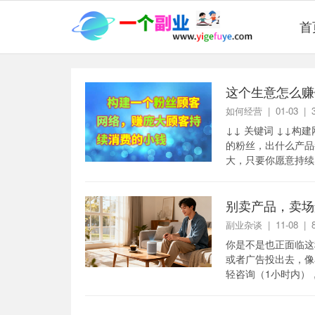
首
这个生意怎么赚
如何经营
| 01-03 |
↓↓ 关键词 ↓↓
的粉丝，出什么产品
大，只要你愿意持续
个顾客身上赚的钱非
别卖产品，卖场
副业杂谈
| 11-08 |
你是不是也正面临这
或者广告投出去，像
轻咨询（1小时内）
品在他生活中的样子