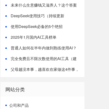
未来什么生意赚钱又滋养人？这个答案
价值千万！
DeepSeek使用技巧（持续更新
中……）
使用DeepSeek必备的5个绝招
2025年1月国内AI工具榜单
普通人如何在半年内做到熟练使用AI？
完全免费且不限次数使用的AI工具（建
议转发收藏）
父母越没本事，越喜欢在家做这4件事，
毁掉了子女的未来还不自知
网站分类
公司和产品